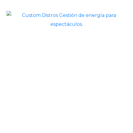
ros© All rights reserved
2022-2024
Powered by Esdex 