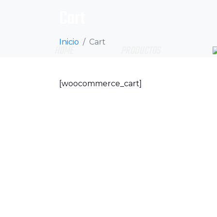
Cart
Inicio
Cart
HOME
PRODUCTOS
[woocommerce_cart]